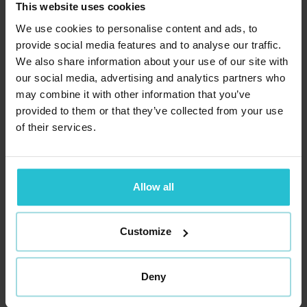
300+
This website uses cookies
We use cookies to personalise content and ads, to
provide social media features and to analyse our traffic.
We also share information about your use of our site with
specialisten
our social media, advertising and analytics partners who
may combine it with other information that you’ve
provided to them or that they’ve collected from your use
of their services.
21+
Allow all
Customize
talen
Deny