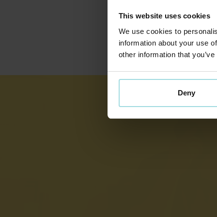
onafhankelijke platform-architecturen.
This website uses cookies
Ontdek Digital Care
We use cookies to personalis
information about your use of
other information that you’ve
Deny