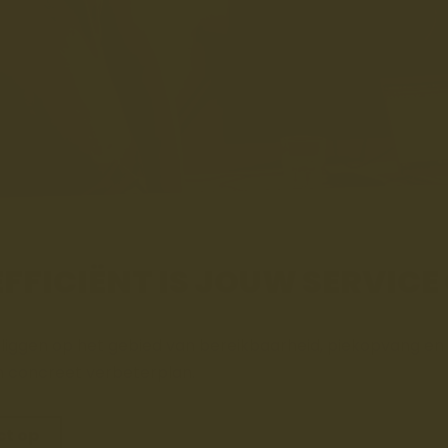
EFFICIËNT IS JOUW SERVICE
ggen op het gebied van bereikbaarheid, piekopvang en re
n concreet verbeterplan.
ct op