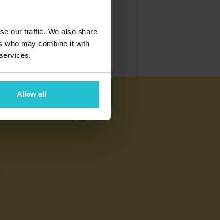
se our traffic. We also share
ers who may combine it with
 services.
Allow all