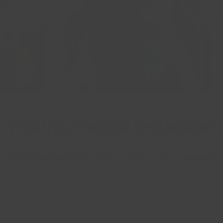
TRAVEL ONDER SPANNING
SEIZOENSPIEKEN, REISSTRESS EN COMMUN
De reiswereld kent een dynamiek waarin rust binnen enk
consumenten direct contact via WhatsApp, social media o