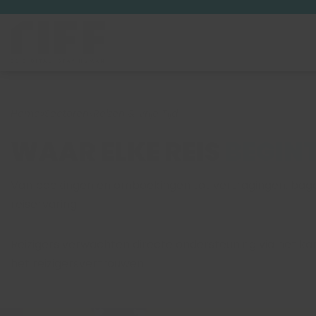
Home
»
Sectoren
»
Reizen & Vrije Tijd
WAAR ELKE REIS
BEGINT
Van boekingen en omboekingen tot vertragingen, bagage
reiservaring.
Reizigers verwachten directe ondersteuning via het kan
het reizigersvertrouwen.