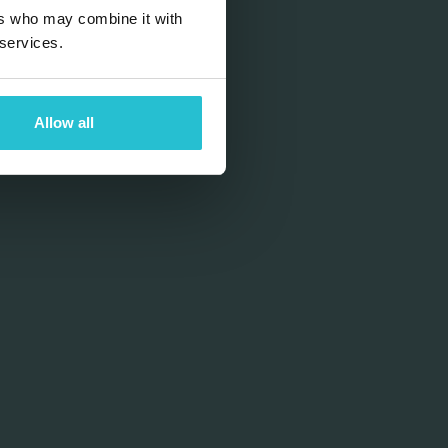
ers who may combine it with
 services.
Allow all