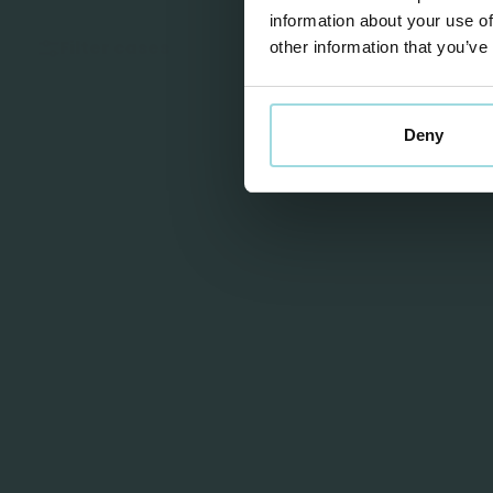
information about your use of
Filter cases
other information that you’ve
Deny