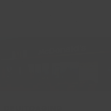
bouwde een always-on community management
operatie die 365 dagen per jaar de perfecte balans
bewaart tussen creatieve interactie, persoonlijke
service en proactief reputatiemanagement.
DE UITDAGING