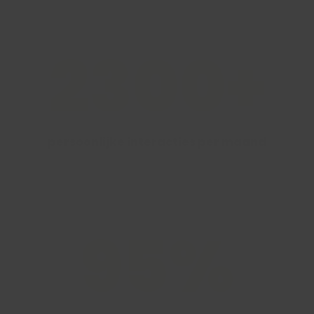
2300+
persoonlijke interacties per maand
95%