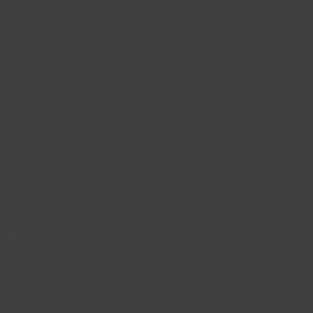
WE DENKEN GRAAG MET JE MEE.
BENIEUWD WAT RIFF
VOOR JOUW
KLANTENSERVICE KAN
BETEKENEN?
Klaar om jouw klantenservice naar een hoger niveau
te tillen? Ontdek hoe RIFF jouw organisatie 24/7
bereikbaar maakt zonder in te leveren op kwaliteit
en ervaar zelf het verschil. Neem vandaag nog
contact met ons op of plan direct een demo.