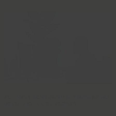
AUTOMATISCHE KWALITEITSBEWAKING.
GESTUURD DOOR LIVE DATA.